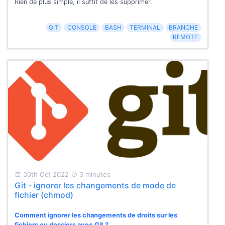
Rien de plus simple, il suffit de les supprimer.
GIT
CONSOLE
BASH
TERMINAL
BRANCHE
REMOTE
30th Oct 2022
3 minutes
Git - ignorer les changements de mode de
fichier (chmod)
Comment ignorer les changements de droits sur les
fichiers ou dossiers avec Git ?