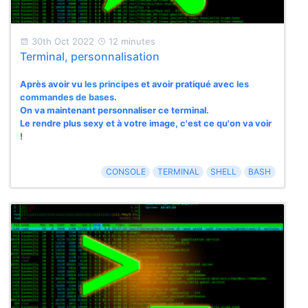
30th Oct 2022
12 minutes
Terminal, personnalisation
Après avoir vu
les principes
et avoir pratiqué avec
les
commandes de bases
.
On va maintenant personnaliser ce terminal.
Le rendre plus sexy et à votre image, c'est ce qu'on va voir
!
CONSOLE
TERMINAL
SHELL
BASH