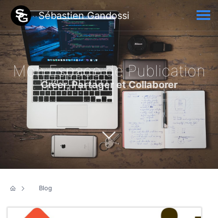
Sébastien Gandossi
Mon Espace de Publication
Créer, Partager et Collaborer
Blog