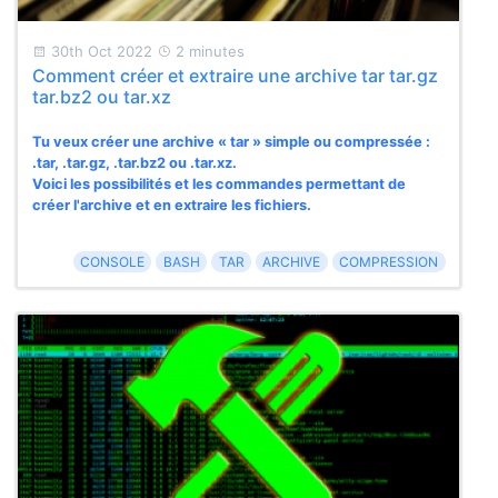
30th Oct 2022
2 minutes
Comment créer et extraire une archive tar tar.gz
tar.bz2 ou tar.xz
Tu veux créer une archive « tar » simple ou compressée :
.tar, .tar.gz, .tar.bz2 ou .tar.xz.
Voici les possibilités et les commandes permettant de
créer l'archive et en extraire les fichiers.
CONSOLE
BASH
TAR
ARCHIVE
COMPRESSION