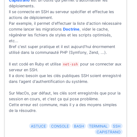
Capistrano
est un outils qui permet d'automatiser les
déploiements.
Il se connecte en SSH au serveur spécifier et effectue les
actions de déploiement.
Par exemple, il permet d'effectuer la liste d'action nécessaire
comme lancer les migrations
Doctrine
, vider le cache,
régénérer les fichiers de styles et les scripts optimisés,
etc...
Bref c'est super pratique et il est aujourd'hui énormement
utilisé dans la communauté PHP (Symfony, Zend, ...).
Il est codé en Ruby et utilise
pour se connecter aux
net-ssh
serveur en SSH.
Il a donc besoin que les clés publiques SSH soient enregistré
dans l'agent d'authentification du système.
Sur MacOs, par défaut, les clés sont enregistrés que pour la
session en cours, et c'est ça qui pose problème.
Cette erreur est commune, mais il y a des moyens simples
de la résoudre.
ASTUCE
CONSOLE
BASH
TERMINAL
SSH
CAPISTRANO