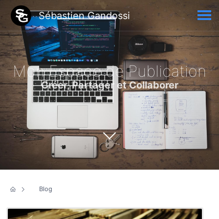
Sébastien Gandossi
Mon Espace de Publication
Créer, Partager et Collaborer
Blog