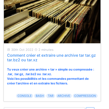
30th Oct 2022
2 minutes
Comment créer et extraire une archive tar tar.gz
tar.bz2 ou tar.xz
Tu veux créer une archive « tar » simple ou compressée :
.tar, .tar.gz, .tar.bz2 ou .tar.xz.
Voici les possibilités et les commandes permettant de
créer l'archive et en extraire les fichiers.
CONSOLE
BASH
TAR
ARCHIVE
COMPRESSION