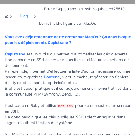
Erreur Capistrano net-ssh requires ed25519
Blog
bcrypt_pbkdf gems sur MacOs
Vous avez déja rencontré cette erreur sur MacOs ? Ça vous bloque
pour les déploiements Capistrano ?
Capistrano
est un outils qui permet d'automatiser les déploiements.
Il se connecte en SSH au serveur spécifier et effectue les actions de
déploiement.
Par exemple, il permet d'effectuer la liste d'action nécessaire comme
lancer les migrations
Doctrine
, vider le cache, régénérer les fichiers
de styles et les scripts optimisés, etc...
Bref c'est super pratique et il est aujourd'hui énormement utilisé dans
la communauté PHP (Symfony, Zend, ...).
Il est codé en Ruby et utilise
pour se connecter aux serveur
net-ssh
en SSH.
Il a donc besoin que les clés publiques SSH soient enregistré dans
l'agent d'authentification du système.
Sur MacOs, par défaut, les clés sont enregistrés que pour la session