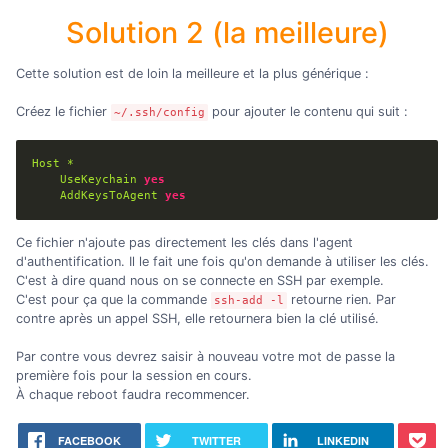
Solution 2 (la meilleure)
Cette solution est de loin la meilleure et la plus générique :
Créez le fichier
pour ajouter le contenu qui suit :
~/.ssh/config
Host
*
UseKeychain
yes
AddKeysToAgent
yes
Ce fichier n'ajoute pas directement les clés dans l'agent
d'authentification. Il le fait une fois qu'on demande à utiliser les clés.
C'est à dire quand nous on se connecte en SSH par exemple.
C'est pour ça que la commande
retourne rien. Par
ssh-add -l
contre après un appel SSH, elle retournera bien la clé utilisé.
Par contre vous devrez saisir à nouveau votre mot de passe la
première fois pour la session en cours.
À chaque reboot faudra recommencer.
FACEBOOK
TWITTER
LINKEDIN