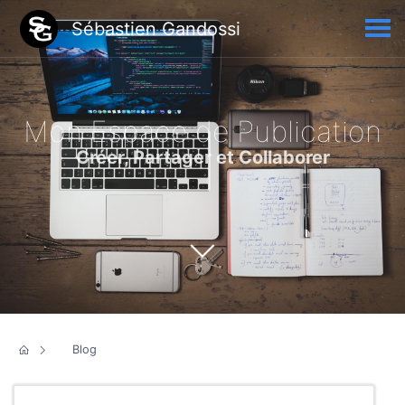
Sébastien Gandossi
Mon Espace de Publication
Créer, Partager et Collaborer
Blog