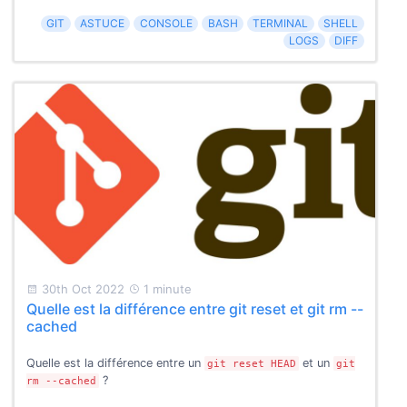
GIT
ASTUCE
CONSOLE
BASH
TERMINAL
SHELL
LOGS
DIFF
30th Oct 2022
1 minute
Quelle est la différence entre git reset et git rm --
cached
Quelle est la différence entre un
et un
git reset HEAD
git
?
rm --cached