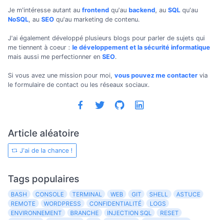
Je m'intéresse autant au
frontend
qu'au
backend
, au
SQL
qu'au
NoSQL
, au
SEO
qu'au marketing de contenu.
J'ai également développé plusieurs blogs pour parler de sujets qui
me tiennent à coeur :
le développement et la sécurité informatique
mais aussi me perfectionner en
SEO
.
Si vous avez une mission pour moi,
vous pouvez me contacter
via
le formulaire de contact ou les réseaux sociaux.
Article aléatoire
J'ai de la chance !
Tags populaires
BASH
CONSOLE
TERMINAL
WEB
GIT
SHELL
ASTUCE
REMOTE
WORDPRESS
CONFIDENTIALITÉ
LOGS
ENVIRONNEMENT
BRANCHE
INJECTION SQL
RESET