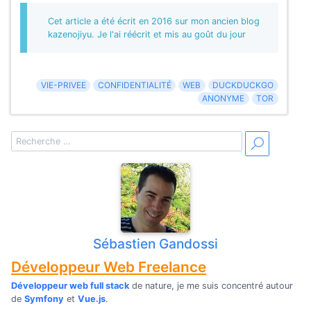
Cet article a été écrit en 2016 sur mon ancien blog
kazenojiyu. Je l'ai réécrit et mis au goût du jour
VIE-PRIVEE
CONFIDENTIALITÉ
WEB
DUCKDUCKGO
ANONYME
TOR
Sébastien Gandossi
Développeur Web Freelance
Développeur web full stack
de nature, je me suis concentré autour
de
Symfony
et
Vue.js
.