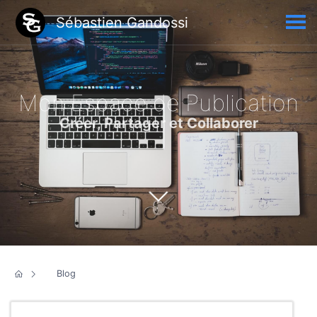
Sébastien Gandossi
Mon Espace de Publication
Créer, Partager et Collaborer
Blog